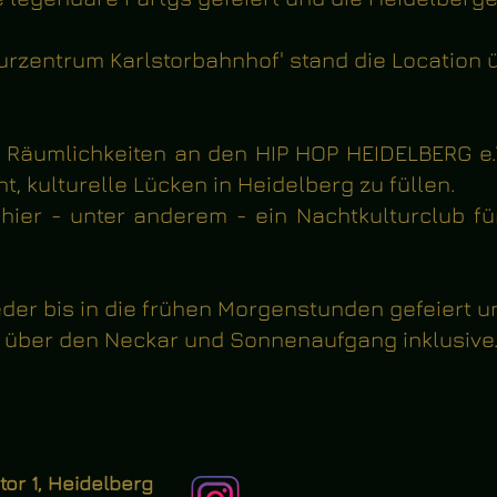
rzentrum Karlstorbahnhof' stand die Location ü
 Räumlichkeiten an den HIP HOP HEIDELBERG e.V
, kulturelle Lücken in Heidelberg zu füllen.
hier - unter anderem - ein Nachtkulturclub für
ieder bis in die frühen Morgenstunden gefeiert u
k über den Neckar und Sonnenaufgang inklusive
or 1, Heidelberg