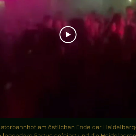
storbahnhof am östlichen Ende der Heidelberger
 legendäre Partys gefeiert und die Heidelberg