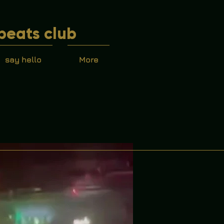
beats club
say hello
More