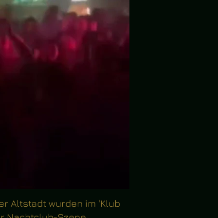
 Altstadt wurden im 'Klub
er Nachtclub-Szene