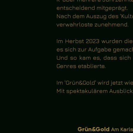
entscheidend mitgeprägt.
Nach dem Auszug des 'Kultu
verwahrloste zunehmend.
Im Herbst 2023 wurden die
es sich zur Aufgabe gemacht
Und so kam es, dass sich 
Genres etablierte.
Im 'Grün&Gold' wird jetzt w
Mit spektakulärem Ausblic
Grün
&
Gold
Am Karlst