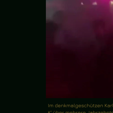
Im denkmalgeschützen Karl
K' über mehrere Jahrzehnte