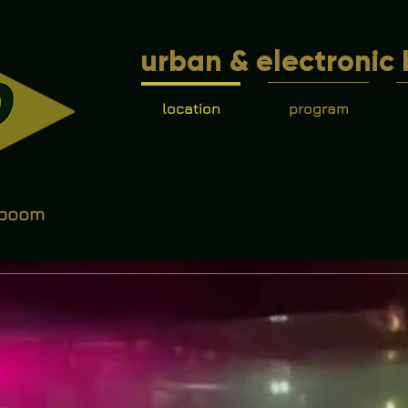
urban & electronic 
location
program
 boom