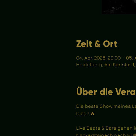
Zeit & Ort
04. Apr. 2025, 20:00 – 05. 
Heidelberg, Am Karlstor 1
Über die Vera
Die beste Show meines Leb
Dich!! 🔥
Live Beats & Bars gehen in
Neckarsteinach nach HD!