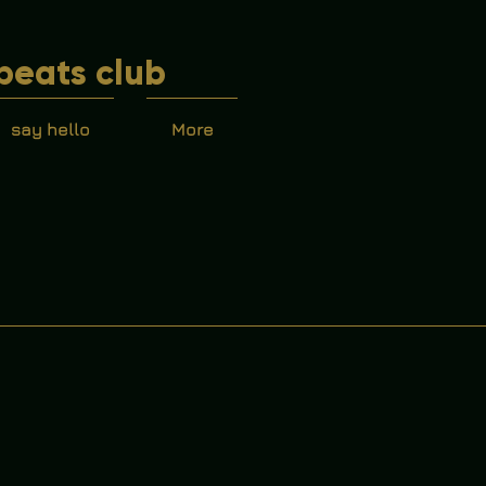
beats club
say hello
More