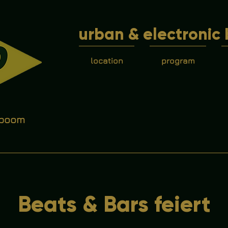
urban & electronic 
location
program
 boom
Beats & Bars feiert