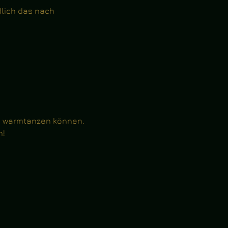
lich das nach 
le warmtanzen können.
n!