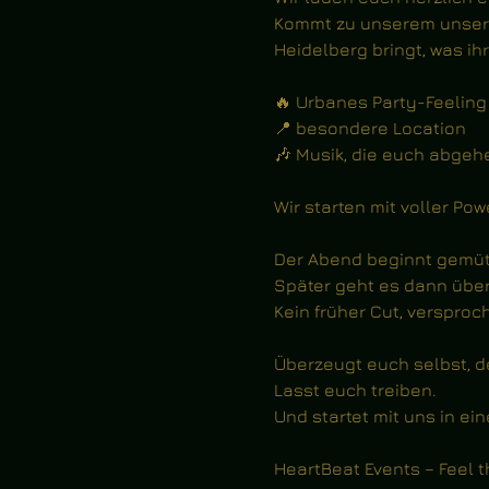
Kommt zu unserem unsere
Heidelberg bringt, was i
🔥 Urbanes Party-Feeling
📍 besondere Location 
🎶 Musik, die euch abgeh
Wir starten mit voller Pow
Der Abend beginnt gemütl
Später geht es dann über i
Kein früher Cut, versproc
Überzeugt euch selbst, de
Lasst euch treiben.
Und startet mit uns in ein
HeartBeat Events – Feel t