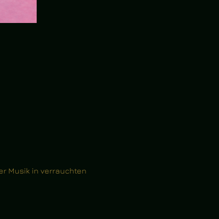
r Musik in verrauchten 