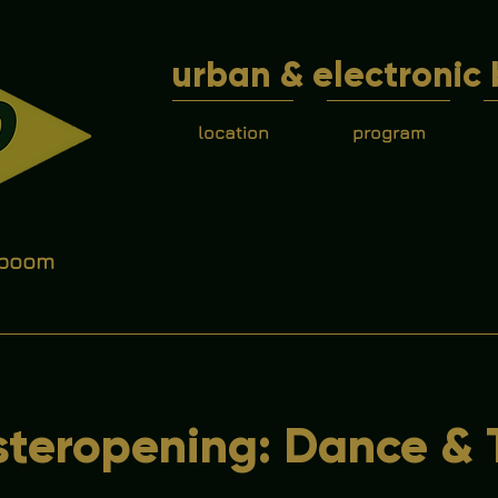
urban & electronic 
location
program
 boom
teropening: Dance & 