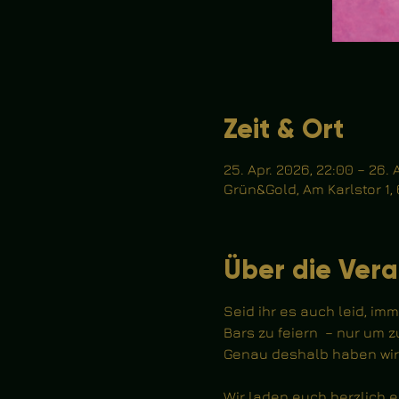
Zeit & Ort
25. Apr. 2026, 22:00 – 26. 
Grün&Gold, Am Karlstor 1,
Über die Vera
Seid ihr es auch leid, im
Bars zu feiern  – nur um 
Genau deshalb haben wir 
Wir laden euch herzlich e