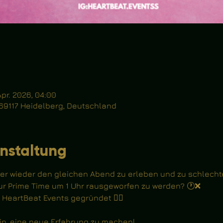
Apr. 2026, 04:00
 69117 Heidelberg, Deutschland
nstaltung
mer wieder den gleichen Abend zu erleben und zu schlechte
zur Prime Time um 1 Uhr rausgeworfen zu werden? 🕐❌
HeartBeat Events gegründet ❤️‍🔥
in, eine neue Erfahrung zu machen! 