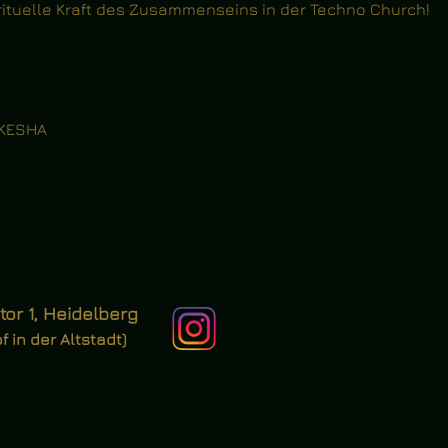
rituelle Kraft des Zusammenseins in der Techno Church!
/ KESHA
or 1, Heidelberg
 in der Altstadt)