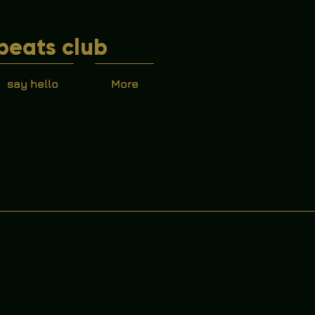
beats club
say hello
More