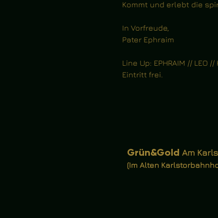
Kommt und erlebt die spi
In Vorfreude,
Pater Ephraim
Line Up: EPHRAIM // LEO /
Eintritt frei.
Grün
&
Gold
Am Karlst
(Im Alten Karlstorbahnhof