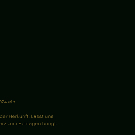
24 ein.
der Herkunft. Lasst uns 
erz zum Schlagen bringt.