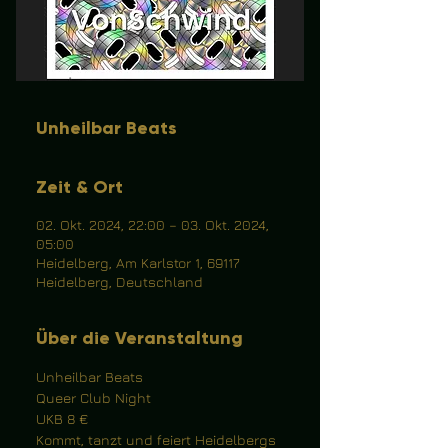
Unheilbar Beats
Zeit & Ort
02. Okt. 2024, 22:00 – 03. Okt. 2024,
05:00
Heidelberg, Am Karlstor 1, 69117
Heidelberg, Deutschland
Über die Veranstaltung
Unheilbar Beats
Queer Club Night
UKB 8 €
Kommt, tanzt und feiert Heidelbergs 