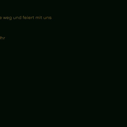
e weg und feiert mit uns 
Uhr