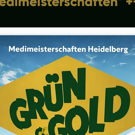
edimeisterschaften* +