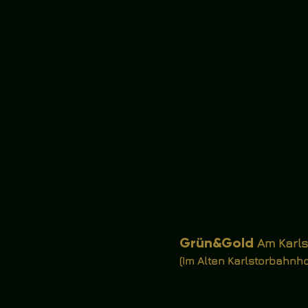
Grün
&
Gold
Am Karlst
(Im Alten Karlstorbahnhof