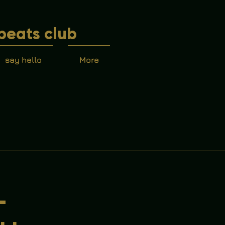
beats club
say hello
More
-