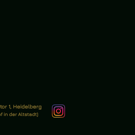
or 1, Heidelberg
 in der Altstadt)