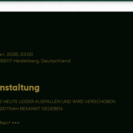
Jan. 2026, 03:00
, 69117 Heidelberg, Deutschland
nstaltung
 HEUTE LEIDER AUSFALLEN UND WIRD VERSCHOBEN. 
 ZEITNAH BEKANNT GEGEBEN. 
ten* +++