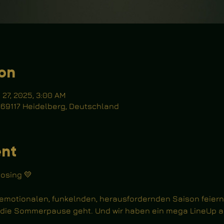
ion
 27, 2025, 3:00 AM
, 69117 Heidelberg, Deutschland
ent
osing 💛
 emotionalen, funkelnden, herausfordernden Saison feiern 
n die Sommerpause geht. Und wir haben ein mega LineUp a