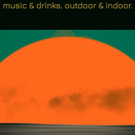
music & drinks. outdoor & indoor.