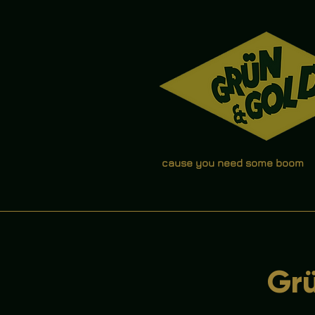
cause you need some boom
Grü