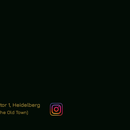
tor 1, Heidelberg
the Old Town)