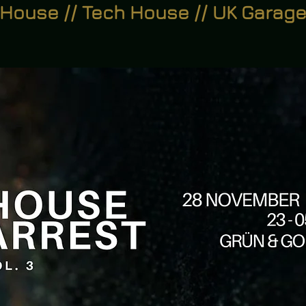
House // Tech House // UK Garag