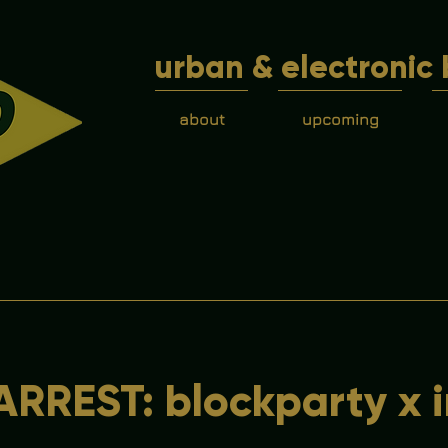
urban & electronic 
about
upcoming
RREST: blockparty x 