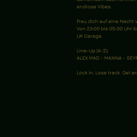
endlose Vibes.
Freu dich auf eine Nacht 
Von 23:00 bis 05:00 Uhr
UK Garage.
Line-Up (A-Z):
ALEX MAD - MAXINA - SEY
Lock in. Lose track. Get a