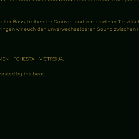
voller Bass, treibender Grooves und verschwitzter Tanzfläc
 bringen wir euch den unverwechselbaren Sound zwischen 
MEN - TCHESTA - VICTROIJA.
rrested by the beat.