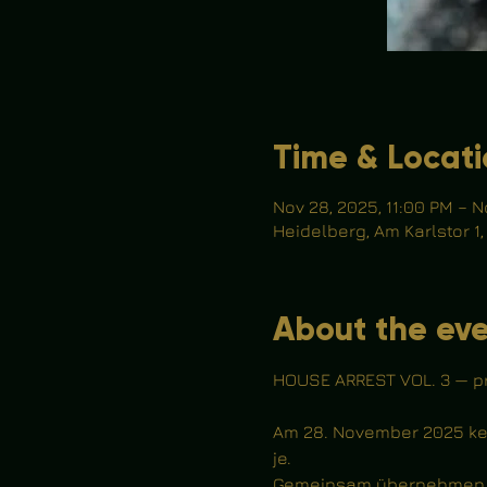
Time & Locat
Nov 28, 2025, 11:00 PM – N
Heidelberg, Am Karlstor 1
About the ev
HOUSE ARREST VOL. 3 — p
Am 28. November 2025 keh
je.
Gemeinsam übernehmen wi