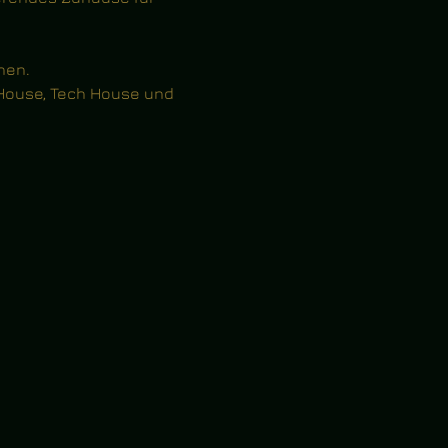
hen.
House, Tech House und 