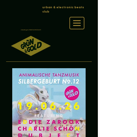
urban & electronic beats
club
cause you need some boom