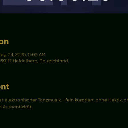
ion
May 04, 2025, 5:00 AM
, 69117 Heidelberg, Deutschland
ent
er elektronischer Tanzmusik - fein kuratiert, ohne Hektik, 
 Authentizität.