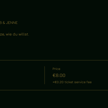
B & JENNE
, wie du willst.
Price
€8.00
+€0.20 ticket service fee