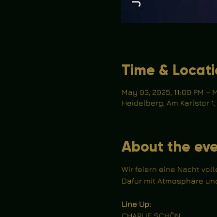
Time & Locat
May 03, 2025, 11:00 PM – 
Heidelberg, Am Karlstor 1
About the ev
Wir feiern eine Nacht voll
Dafür mit Atmosphäre und
Line Up:
CHARLIE SCHÖN