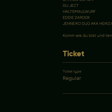
DU JECT
HALTSMAULWURF
EDDIE ZAROOK
JENNEiKO DUO AKA HEIKO 
Komm wie du bist und tanze
Ticket
Ticket type
Regular