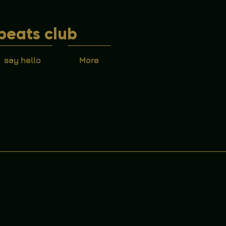
beats club
say hello
More